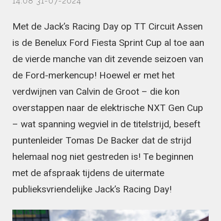
14:08 31-07-2024
Met de Jack’s Racing Day op TT Circuit Assen
is de Benelux Ford Fiesta Sprint Cup al toe aan
de vierde manche van dit zevende seizoen van
de Ford-merkencup! Hoewel er met het
verdwijnen van Calvin de Groot – die kon
overstappen naar de elektrische NXT Gen Cup
– wat spanning wegviel in de titelstrijd, beseft
puntenleider Tomas De Backer dat de strijd
helemaal nog niet gestreden is! Te beginnen
met de afspraak tijdens de uitermate
publieksvriendelijke Jack’s Racing Day!